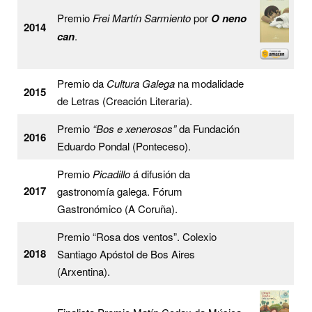
Premio
Frei Martín Sarmiento
por
O neno
2014
can
.
Premio da
Cultura Galega
na modalidade
2015
de Letras (Creación Literaria).
Premio
“Bos e xenerosos”
da Fundación
2016
Eduardo Pondal (Ponteceso).
Premio
Picadillo
á difusión da
2017
gastronomía galega. Fórum
Gastronómico (A Coruña).
Premio “Rosa dos ventos”. Colexio
2018
Santiago Apóstol de Bos Aires
(Arxentina).