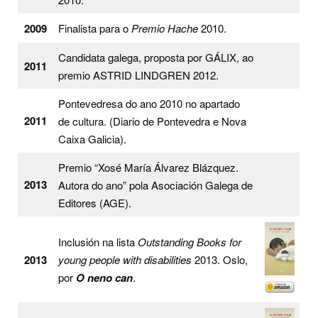
2009
Finalista para o
Premio Hache
2010.
Candidata galega, proposta por GÁLIX, ao
2011
premio ASTRID LINDGREN 2012.
Pontevedresa do ano 2010 no apartado
2011
de cultura. (Diario de Pontevedra e Nova
Caixa Galicia).
Premio “Xosé María Álvarez Blázquez.
2013
Autora do ano” pola Asociación Galega de
Editores (AGE).
Inclusión na lista
Outstanding Books for
2013
young people with disabilities
2013. Oslo,
por
O neno can
.