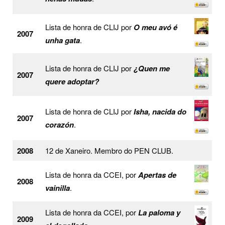
Lista de honra de CLIJ por
O meu avó é
2007
unha gata
.
Lista de honra de CLIJ por
¿Quen me
2007
quere adoptar?
Lista de honra de CLIJ por
Isha, nacida do
2007
corazón
.
2008
12 de Xaneiro. Membro do PEN CLUB.
Lista de honra da CCEI, por
Apertas de
2008
vainilla
.
Lista de honra da CCEI, por
La paloma y
2009