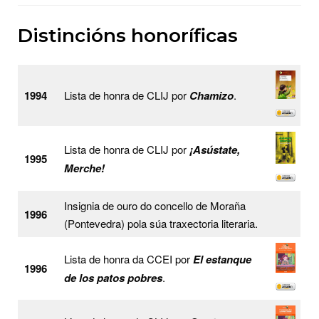
Distincións honoríficas
1994
Lista de honra de CLIJ por
Chamizo
.
Lista de honra de CLIJ por
¡Asústate,
1995
Merche!
Insignia de ouro do concello de Moraña
1996
(Pontevedra) pola súa traxectoria literaria.
Lista de honra da CCEI por
El estanque
1996
de los patos pobres
.