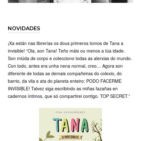
NOVIDADES
¡Xa están nas librerías os dous primeros tomos de Tana a
invisible! “Ola, son Tana! Teño máis ou menos a túa idade.
Son miúda de corpo e colecciono todas as alerxias do mundo.
Con todo, antes era unha nena normal, creo… Agora son
diferente de todas as demais compañeiras do colexio, do
barrio, da vila e ata do planeta enteiro: PODO FACERME
INVISIBLE! Talvez siga escribindo as miñas fazañas en
cadernos íntimos, que só compartirei contigo. TOP SECRET.”