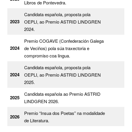
Libros de Pontevedra.
Candidata española, proposta pola
2023
OEPLI, ao Premio ASTRID LINDGREN
2024.
Premio COGAVE (Confederación Galega
2024
de Veciños) pola súa traxectoria e
compromiso coa lingua.
Candidata española, proposta pola
2024
OEPLI, ao Premio ASTRID LINDGREN
2025.
Candidata española ao Premio ASTRID
2025
LINDGREN 2026.
Premio “Insua dos Poetas” na modalidade
2026
de Literatura.