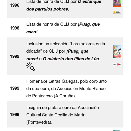
Lista de honra de CLIJ por
O estanque
1996
dos parrulos pobres
.
Lista de honra de CLIJ por
¡Puag, que
1998
asco!
Inclusión na selección “Los mejores de la
década” de CLIJ por
¡Puag, que
1999
noxo!
e
O misterio dos fillos de Lúa
.
Homenaxe Letras Galegas, polo conxunto
1999
da súa obra, da Asociación Monte Blanco
de Ponteceso (A Coruña).
Insignia de prata e ouro da Asociación
1999
Cultural Santa Cecilia de Marín
(Pontevedra).