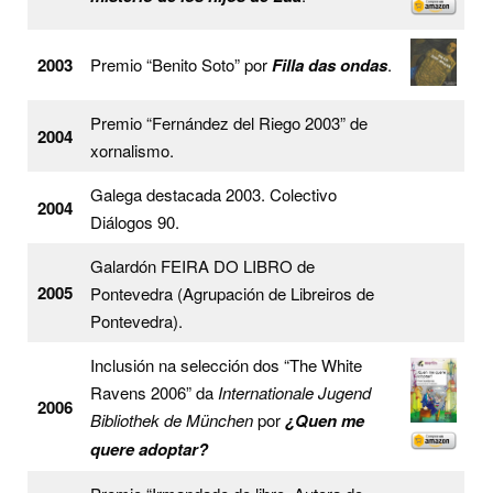
2003
Premio “Benito Soto” por
Filla das ondas
.
Premio “Fernández del Riego 2003” de
2004
xornalismo.
Galega destacada 2003. Colectivo
2004
Diálogos 90.
Galardón FEIRA DO LIBRO de
2005
Pontevedra (Agrupación de Libreiros de
Pontevedra).
Inclusión na selección dos “The White
Ravens 2006” da
Internationale Jugend
2006
Bibliothek de München
por
¿Quen me
quere adoptar?