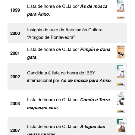
Lista de honra de CLIJ por
Ás de mosca
1999
para Anxo
.
Insignia de ouro da Asociación Cultural
2000
“Amigos de Pontevedra”
Lista de honra de CLIJ por
Pimpín e dona
2001
gata
.
Candidata á lista de honra do IBBY
2002
internacional por
Ás de mosca para Anxo
.
Lista de honra de CLIJ por
Cando a Terra
2003
esqueceu xirar
.
Lista de honra de CLIJ por
A lagoa das
2007
nenas mudas
.