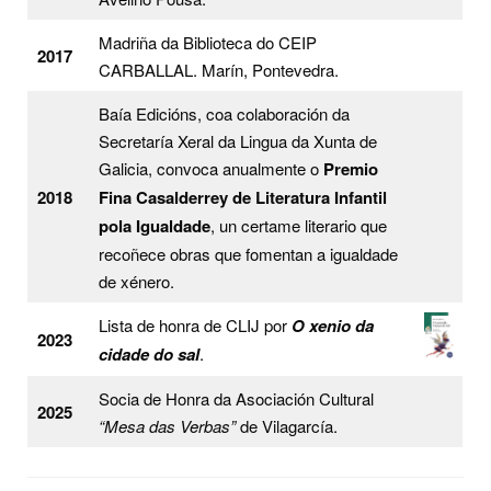
Madriña da Biblioteca do CEIP
2017
CARBALLAL. Marín, Pontevedra.
Baía Edicións, coa colaboración da
Secretaría Xeral da Lingua da Xunta de
Galicia, convoca anualmente o
Premio
2018
Fina Casalderrey de Literatura Infantil
pola Igualdade
, un certame literario que
recoñece obras que fomentan a igualdade
de xénero.
Lista de honra de CLIJ por
O xenio da
2023
cidade do sal
.
Socia de Honra da Asociación Cultural
2025
“Mesa das Verbas”
de Vilagarcía.