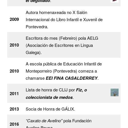
el degollado
.
Autora homenaxeada no X Salón
2009
Internacional do Libro Infantil e Xuvenil de
Pontevedra.
Escritora do mes (Febreiro) pola AELG
2010
(Asociación de Escritores en Lingua
Galega).
A escola pública de Educación Infantil de
2010
Monteporreiro (Pontevedra) comeza a
chamarse
EEI FINA CASALDERREY
.
Lista de honra de CLIJ por
Fiz, o
2011
coleccionista de medos
.
2013
Socia de Honra de GÁLIX.
“Caxato de Avelino”
pola Fundación
2016
Avelino Pousa.