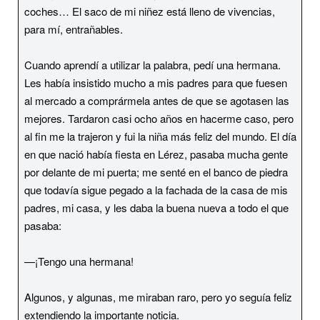
coches… El saco de mi niñez está lleno de vivencias,
para mí, entrañables.
Cuando aprendí a utilizar la palabra, pedí una hermana.
Les había insistido mucho a mis padres para que fuesen
al mercado a comprármela antes de que se agotasen las
mejores. Tardaron casi ocho años en hacerme caso, pero
al fin me la trajeron y fui la niña más feliz del mundo. El día
en que nació había fiesta en Lérez, pasaba mucha gente
por delante de mi puerta; me senté en el banco de piedra
que todavía sigue pegado a la fachada de la casa de mis
padres, mi casa, y les daba la buena nueva a todo el que
pasaba:
—¡Tengo una hermana!
Algunos, y algunas, me miraban raro, pero yo seguía feliz
extendiendo la importante noticia.