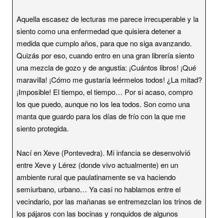
Aquella escasez de lecturas me parece irrecuperable y la
siento como una enfermedad que quisiera detener a
medida que cumplo años, para que no siga avanzando.
Quizás por eso, cuando entro en una gran librería siento
una mezcla de gozo y de angustia: ¡Cuántos libros! ¡Qué
maravilla! ¡Cómo me gustaría leérmelos todos! ¿La mitad?
¡Imposible! El tiempo, el tiempo… Por si acaso, compro
los que puedo, aunque no los lea todos. Son como una
manta que guardo para los días de frío con la que me
siento protegida.
Nací en Xeve (Pontevedra). Mi infancia se desenvolvió
entre Xeve y Lérez (donde vivo actualmente) en un
ambiente rural que paulatinamente se va haciendo
semiurbano, urbano… Ya casi no hablamos entre el
vecindario, por las mañanas se entremezclan los trinos de
los pájaros con las bocinas y ronquidos de algunos