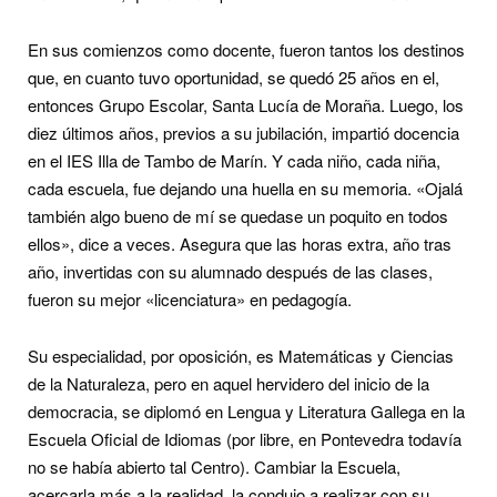
En sus comienzos como docente, fueron tantos los destinos
que, en cuanto tuvo oportunidad, se quedó 25 años en el,
entonces Grupo Escolar, Santa Lucía de Moraña. Luego, los
diez últimos años, previos a su jubilación, impartió docencia
en el IES Illa de Tambo de Marín. Y cada niño, cada niña,
cada escuela, fue dejando una huella en su memoria. «Ojalá
también algo bueno de mí se quedase un poquito en todos
ellos», dice a veces. Asegura que las horas extra, año tras
año, invertidas con su alumnado después de las clases,
fueron su mejor «licenciatura» en pedagogía.
Su especialidad, por oposición, es Matemáticas y Ciencias
de la Naturaleza, pero en aquel hervidero del inicio de la
democracia, se diplomó en Lengua y Literatura Gallega en la
Escuela Oficial de Idiomas (por libre, en Pontevedra todavía
no se había abierto tal Centro). Cambiar la Escuela,
acercarla más a la realidad, la condujo a realizar con su