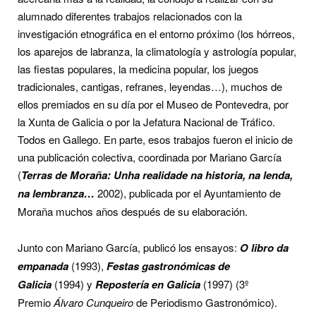
alumnado diferentes trabajos relacionados con la
investigación etnográfica en el entorno próximo (los hórreos,
los aparejos de labranza, la climatología y astrología popular,
las fiestas populares, la medicina popular, los juegos
tradicionales, cantigas, refranes, leyendas…), muchos de
ellos premiados en su día por el Museo de Pontevedra, por
la Xunta de Galicia o por la Jefatura Nacional de Tráfico.
Todos en Gallego. En parte, esos trabajos fueron el inicio de
una publicación colectiva, coordinada por Mariano García
(
Terras de Moraña: Unha realidade na historia, na lenda,
na lembranza…
2002), publicada por el Ayuntamiento de
Moraña muchos años después de su elaboración.
Junto con Mariano García, publicó los ensayos:
O libro da
empanada
(1993),
Festas gastronómicas de
Galicia
(1994) y
Repostería en Galicia
(1997) (3º
Premio
Álvaro Cunqueiro
de Periodismo Gastronómico).