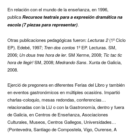
En relación con el mundo de la enseñanza, en 1996,
publica
Recursos teatrais para a expresión dramática na
escola (7 piezas para representar)
.
Otras publicaciones pedagógicas fueron:
Lecturas 2
(1º Ciclo
EP). Edebé, 1997;
Tren dos contos
1º EP. Lecturas. SM,
2006;
Un dous tres hora de ler
. SM Xerme, 2008;
Tic tac tic
hora de llegir!
SM, 2008;
Medrando Sans
. Xunta de Galicia,
2008.
Ejerció de pregonera en diferentes Ferias del Libro y también
en eventos gastronómicos en múltiples ocasións. Impartió
charlas-coloquio, mesas redondas, conferencias…
relacionadas con la LIJ o con la Gastronomía, dentro y fuera
de Galicia, en Centros de Enseñanza, Asociaciones
Culturales, Museos, Centros Gallegos, Universidades…
(Pontevedra, Santiago de Compostela, Vigo, Ourense, A