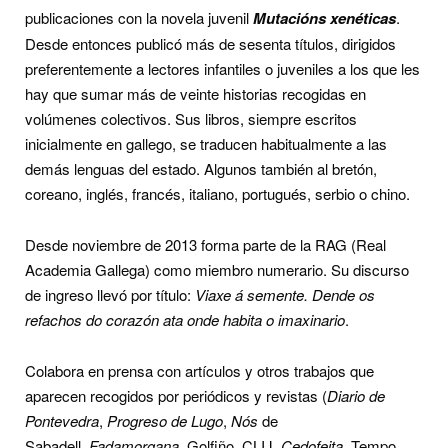
publicaciones con la novela juvenil
Mutacións xenéticas
.
Desde entonces publicó más de sesenta títulos, dirigidos
preferentemente a lectores infantiles o juveniles a los que les
hay que sumar más de veinte historias recogidas en
volúmenes colectivos. Sus libros, siempre escritos
inicialmente en gallego, se traducen habitualmente a las
demás lenguas del estado. Algunos también al bretón,
coreano, inglés, francés, italiano, portugués, serbio o chino.
Desde noviembre de 2013 forma parte de la RAG (Real
Academia Gallega) como miembro numerario. Su discurso
de ingreso llevó por título:
Viaxe á semente. Dende os
refachos do corazón ata onde habita o imaxinario
.
Colabora en prensa con artículos y otros trabajos que
aparecen recogidos por periódicos y revistas (
Diario de
Pontevedra
,
Progreso de Lugo
,
Nós
de
Sabadell,
Fadamorgana
, Golfiño, CLIJ,
Cedofeita
, Tempo