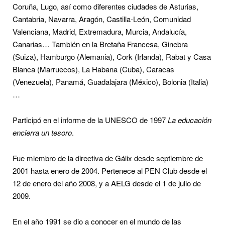
Coruña, Lugo, así como diferentes ciudades de Asturias,
Cantabria, Navarra, Aragón, Castilla-León, Comunidad
Valenciana, Madrid, Extremadura, Murcia, Andalucía,
Canarias… También en la Bretaña Francesa, Ginebra
(Suiza), Hamburgo (Alemania), Cork (Irlanda), Rabat y Casa
Blanca (Marruecos), La Habana (Cuba), Caracas
(Venezuela), Panamá, Guadalajara (México), Bolonia (Italia)
…
Participó en el informe de la UNESCO de 1997
La educación
encierra un tesoro
.
Fue miembro de la directiva de Gálix desde septiembre de
2001 hasta enero de 2004. Pertenece al PEN Club desde el
12 de enero del año 2008, y a AELG desde el 1 de julio de
2009.
En el año 1991 se dio a conocer en el mundo de las