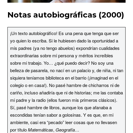
Notas autobiográficas (2000)
¡Un texto autobiográfico! Es una pena que tenga que ser
yo quien lo escriba. Si le hubiesen dado la oportunidad a
mis padres (ya no tengo abuelos) expondrían cualidades
extraordinarias sobre mi persona y méritos increíbles
sobre mi trabajo. Yo… ¿qué puedo decir? No soy una
belleza de pasarela, no nací en un palacio y, de niña, ni tan
siquiera teníamos biblioteca en el barrio (¡imaginad en el
colegio o en casa!). No pasé hambre de chicharros ni de
cariño, incluso añadiría que ni de historias; me las contaba
mi padre y la radio (ellos fueron mis primeros clásicos).
Sí, pasé hambre de libros, aunque los que afanaba a
escondidas tenían sabor a golosinas. Y es que, en mi
ambiente, casi era “pecado” leer cosas que no llevasen
por título
Matemáticas
,
Geografía
…