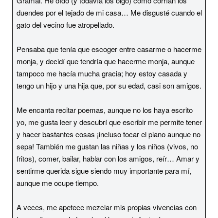
Gramal. He oído (y todavía los oigo) como corrían los
duendes por el tejado de mi casa… Me disgusté cuando el
gato del vecino fue atropellado.
Pensaba que tenía que escoger entre casarme o hacerme
monja, y decidí que tendría que hacerme monja, aunque
tampoco me hacía mucha gracia; hoy estoy casada y
tengo un hijo y una hija que, por su edad, casi son amigos.
Me encanta recitar poemas, aunque no los haya escrito
yo, me gusta leer y descubrí que escribir me permite tener
y hacer bastantes cosas ¡incluso tocar el piano aunque no
sepa! También me gustan las niñas y los niños (vivos, no
fritos), comer, bailar, hablar con los amigos, reír… Amar y
sentirme querida sigue siendo muy importante para mí,
aunque me ocupe tiempo.
A veces, me apetece mezclar mis propias vivencias con