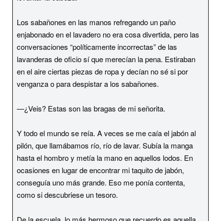
Los sabañones en las manos refregando un paño
enjabonado en el lavadero no era cosa divertida, pero las
conversaciones “políticamente incorrectas” de las
lavanderas de oficio sí que merecían la pena. Estiraban
en el aire ciertas piezas de ropa y decían no sé si por
venganza o para despistar a los sabañones.
—¿Veis? Estas son las bragas de mi señorita.
Y todo el mundo se reía. A veces se me caía el jabón al
pilón, que llamábamos río, río de lavar. Subía la manga
hasta el hombro y metía la mano en aquellos lodos. En
ocasiones en lugar de encontrar mi taquito de jabón,
conseguía uno más grande. Eso me ponía contenta,
como si descubriese un tesoro.
De la escuela, lo más hermoso que recuerdo es aquella