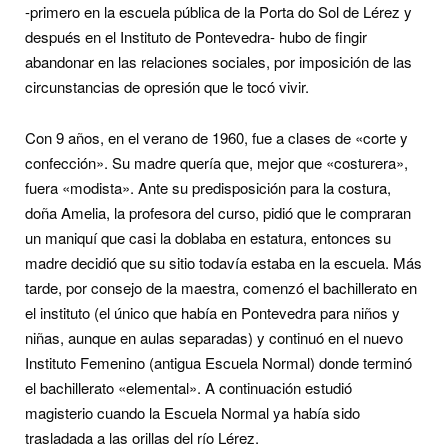
-primero en la escuela pública de la Porta do Sol de Lérez y
después en el Instituto de Pontevedra- hubo de fingir
abandonar en las relaciones sociales, por imposición de las
circunstancias de opresión que le tocó vivir.
Con 9 años, en el verano de 1960, fue a clases de «corte y
confección». Su madre quería que, mejor que «costurera»,
fuera «modista». Ante su predisposición para la costura,
doña Amelia, la profesora del curso, pidió que le compraran
un maniquí que casi la doblaba en estatura, entonces su
madre decidió que su sitio todavía estaba en la escuela. Más
tarde, por consejo de la maestra, comenzó el bachillerato en
el instituto (el único que había en Pontevedra para niños y
niñas, aunque en aulas separadas) y continuó en el nuevo
Instituto Femenino (antigua Escuela Normal) donde terminó
el bachillerato «elemental». A continuación estudió
magisterio cuando la Escuela Normal ya había sido
trasladada a las orillas del río Lérez.