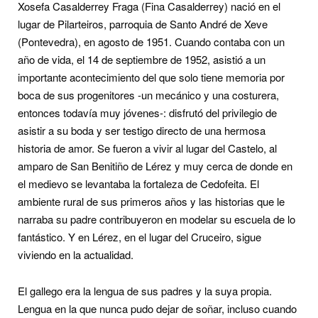
Xosefa Casalderrey Fraga (Fina Casalderrey) nació en el
lugar de Pilarteiros, parroquia de Santo André de Xeve
(Pontevedra), en agosto de 1951. Cuando contaba con un
año de vida, el 14 de septiembre de 1952, asistió a un
importante acontecimiento del que solo tiene memoria por
boca de sus progenitores -un mecánico y una costurera,
entonces todavía muy jóvenes-: disfrutó del privilegio de
asistir a su boda y ser testigo directo de una hermosa
historia de amor. Se fueron a vivir al lugar del Castelo, al
amparo de San Benitiño de Lérez y muy cerca de donde en
el medievo se levantaba la fortaleza de Cedofeita. El
ambiente rural de sus primeros años y las historias que le
narraba su padre contribuyeron en modelar su escuela de lo
fantástico. Y en Lérez, en el lugar del Cruceiro, sigue
viviendo en la actualidad.
El gallego era la lengua de sus padres y la suya propia.
Lengua en la que nunca pudo dejar de soñar, incluso cuando